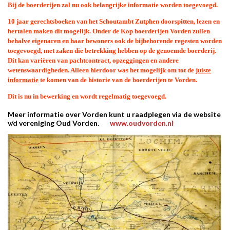
Bij de boerderijen zal nu ook belangrijke informatie worden toegevoegd.
10 jaar gerechtsboeken van het Schoutambt Zutphen doorspitten, lezen en
hertalen maken dit mogelijk. Onder de Kop boerderijen Vorden zullen
behalve eigenaren en haar bewoners ook de bijbehorende regesten worden
toegevoegd, met zaken die betrekking hebben op de genoemde boerderij.
Dit kan variëren van pachtcontract, opzeggingen en andere
wetenswaardigheden. Alleen hierdoor was het mogelijk om tot de
juiste
informatie
te komen van de historie van de boerderijen te Vorden.
Dit
is nu in bewerking en wordt regelmatig
toegevoegd.
Meer informatie over Vorden kunt u raadplegen via
de website
v/d vereniging Oud Vorden.
www.oudvorden.nl