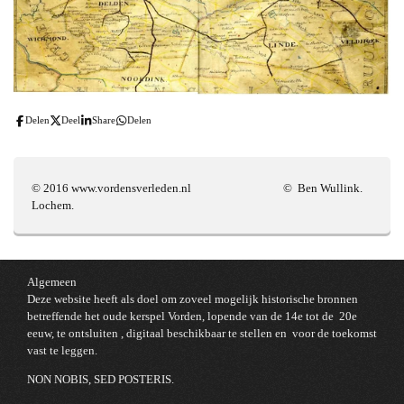
Delen
Deel
Share
Delen
© 2016 www.vordensverleden.nl © Ben Wullink.
Lochem.
Algemeen
Deze website heeft als doel om zoveel mogelijk historische bronnen
betreffende het oude kerspel Vorden, lopende van de 14e tot de 20e
eeuw, te ontsluiten , digitaal beschikbaar te stellen en voor de toekomst
vast te leggen.
NON NOBIS, SED POSTERIS.