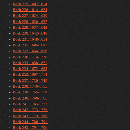
Boek 225. 1607-1614
Boek 226. 1614-1624
Boek 227. 1624-1630
Boek 228. 1630-1637
Boek 229. 1637-1642
Boek 230. 1642-1648
Boek 231. 1648-1654
Boek 235. 1685-1697
Boek 232. 1654-1658
Boek 236. 1714-1730
Boek 233. 1658-1671
Boek 234. 1672-1685
Boek 252. 1697-1714
Boek 237. 1730-1740
Boek 238. 1740-1755
Boek 239. 1755-1759.
Boek 240. 1760-1765
Boek 241. 1765-1772
Boek 242. 1773-1779.
Boek 243. 1779-1786.
Boek 244. 1786-1791.
Boek 245. 1791-1796.