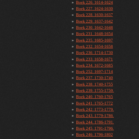
Boek 226. 1614-1624
Boek 227. 1624-1630
Boek 228. 1630-1637
Boek 229. 1637-1642
Boek 230. 1642-1648
Boek 231. 1648-1654
Boek 235. 1685-1697
Boek 232. 1654-1658
Boek 236. 1714-1730
Boek 233. 1658-1671
Boek 234. 1672-1685
Boek 252. 1697-1714
Boek 237. 1730-1740
Boek 238. 1740-1755
Boek 239. 1755-1759.
Boek 240. 1760-1765
Boek 241. 1765-1772
Boek 242. 1773-1779.
Boek 243. 1779-1786.
Boek 244. 1786-1791.
Boek 245. 1791-1796.
Boek 246. 1796-1802