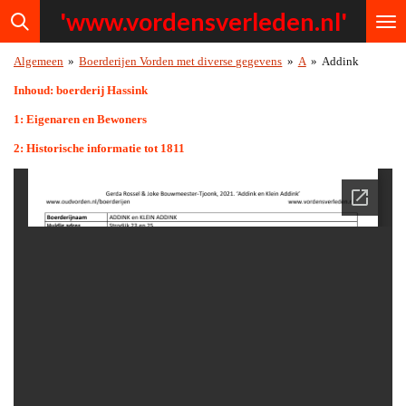
'www.vordensv
erleden.nl'
Ga
direct
naar
Algemeen
»
Boerderijen Vorden met diverse gegevens
»
A
»
Addink
de
hoofdinhoud
Inhoud: boerderij Hassink
1: Eigenaren en Bewoners
2: Historische informatie tot 1811