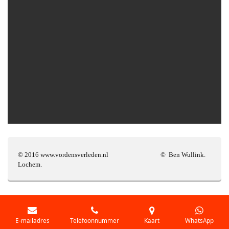
© 2016 www.vordensverleden.nl © Ben Wullink.
Lochem.
E-mailadres
Telefoonnummer
Kaart
WhatsApp