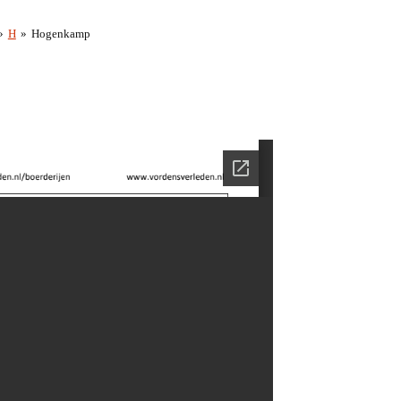
»
H
»
Hogenkamp