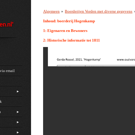
Algemeen
»
Boerderijen Vorden met diverse gegevens
Inhoud: boerderij Hogenkamp
en.nl'
1: Eigenaren en Bewoners
2: Historische informatie tot 1811
via email
ck
n