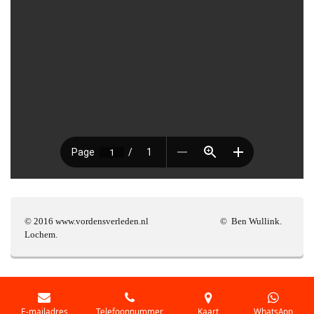
© 2016 www.vordensverleden.nl © Ben Wullink.
Lochem.
E-mailadres
Telefoonnummer
Kaart
WhatsApp