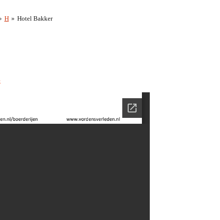
»
H
»
Hotel Bakker
k