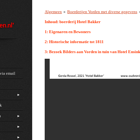
Algemeen
»
Boerderijen Vorden met diverse gegevens
Inhoud: boerderij Hotel Bakker
en.nl'
1: Eigenaren en Bewoners
2: Historische informatie tot 1811
3: Bezoek Bilders aan Vorden in tuin van Hotel Ensin
via email
ck
n