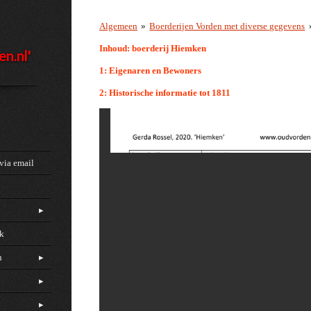
Algemeen
»
Boerderijen Vorden met diverse gegevens
Inhoud: boerderij Hiemken
en.nl'
1: Eigenaren en Bewoners
2: Historische informatie tot 1811
via email
ck
n