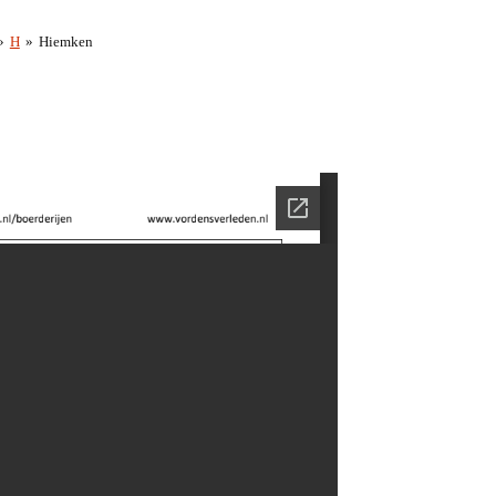
»
H
»
Hiemken