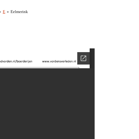
»
E
»
Eelmerink