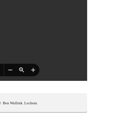
 Wullink. Lochem.